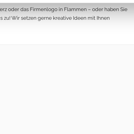
ammeneffekt ist ist das ideale Bild in dunkler Nacht
z oder das Firmenlogo in Flammen – oder haben Sie
 zu! Wir setzen gerne kreative Ideen mit Ihnen