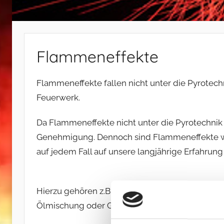
Flammeneffekte
Flammeneffekte fallen nicht unter die Pyrotech
Feuerwerk.
Da Flammeneffekte nicht unter die Pyrotechnik f
Genehmigung. Dennoch sind Flammeneffekte wort
auf jedem Fall auf unsere langjährige Erfahrung
Hierzu gehören z.B. unsere brennenden Herzen, 
Ölmischung oder Gas betrieben werden.