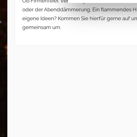
Ob Firmenfeier, Verlobung oder Hochzeit. Der Fl
oder der Abenddämmerung. Ein flammendes Her
eigene Ideen? Kommen Sie hierfür gerne auf uns
gemeinsam um.