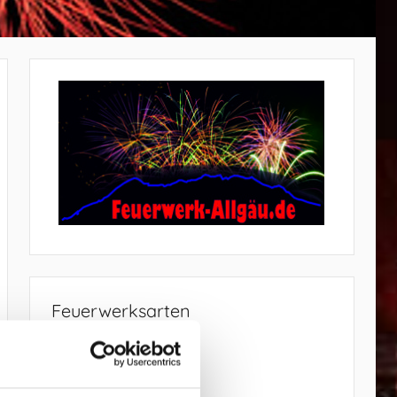
Feuerwerksarten
Bodenfeuerwerk
Brillantfeuerwerk