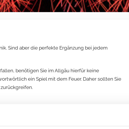
nik. Sind aber die perfekte Ergänzung bei jedem
allen, benötigen Sie im Allgäu hierfür keine
wörtlich ein Spiel mit dem Feuer. Daher sollten Sie
 zurückgreifen.
die je nach Ausführung mit einer speziellen